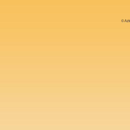
© Azt