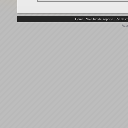
|
|
Home
Solicitud de soporte
Pie de i
Azt